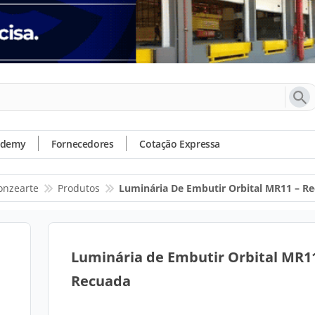
ademy
Fornecedores
Cotação Expressa
onzearte
Produtos
Luminária De Embutir Orbital MR11 – R
Luminária de Embutir Orbital MR11
Recuada