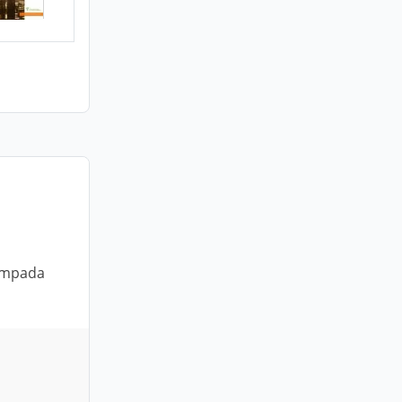
lâmpada