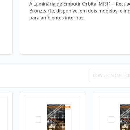
A Luminária de Embutir Orbital MR11 – Recua
Bronzearte, disponível em dois modelos, é in
para ambientes internos.
DOWNLOAD SELEC