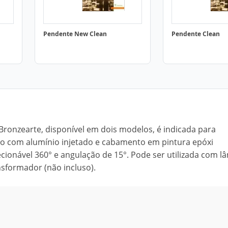
Pendente New Clean
Pendente Clean
Bronzearte, disponível em dois modelos, é indicada para
ado com alumínio injetado e cabamento em pintura epóxi
ecionável 360° e angulação de 15°. Pode ser utilizada com 
nsformador (não incluso).