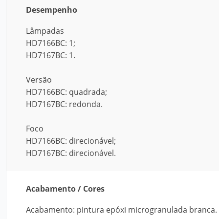
Desempenho
Lâmpadas
HD7166BC: 1;
HD7167BC: 1.
Versão
HD7166BC: quadrada;
HD7167BC: redonda.
Foco
HD7166BC: direcionável;
HD7167BC: direcionável.
Acabamento / Cores
Acabamento: pintura epóxi microgranulada branca.