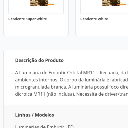
Pendente Super White
Pendente White
Descrição do Produto
A Luminária de Embutir Orbital MR11 – Recuada, da 
ambientes internos. O corpo da luminária é fabric
microgranulada branca. A luminária possui foco dir
dicroica MR11 (não inclusa). Necessita de driver/tra
Linhas / Modelos
Luminárias de Embutir LED.