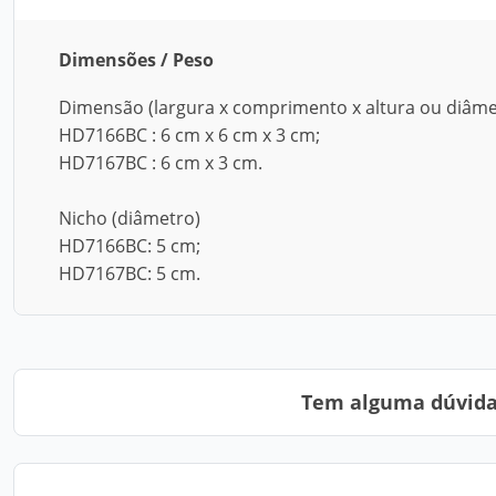
Dimensões / Peso
Dimensão (largura x comprimento x altura ou diâmet
HD7166BC : 6 cm x 6 cm x 3 cm;
HD7167BC : 6 cm x 3 cm.
Nicho (diâmetro)
HD7166BC: 5 cm;
HD7167BC: 5 cm.
Tem alguma dúvida?