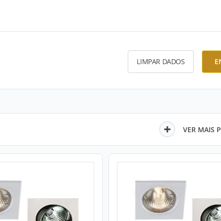
LIMPAR DADOS
E
VER MAIS 