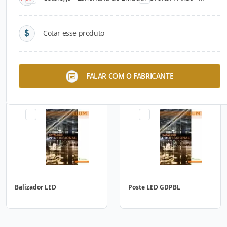
Cotar esse produto
Espeto LED
Embutido de Solo LED
FALAR COM O FABRICANTE
Balizador LED
Poste LED GDPBL