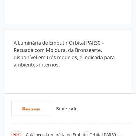
A Luminária de Embutir Orbital PAR30 –
Recuada com Moldura, da Bronzearte,
disponível em três modelos, é indicada para
ambientes internos.
Bronzearte
Catálogos para Download
Catálogo - Luminária de Embutir Orbital PAR30 –...