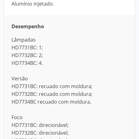
Alumínio injetado.
Desempenho
Lâmpadas
HD7731BC: 1;
HD7732BC: 2;
HD7734BC: 4.
Versão
HD7731BC: recuado com moldura;
HD7732BC: recuado com moldura;
HD7734BC recuado com moldura.
Foco
HD7731BC: direcionável;
HD7732BC: direcionável;