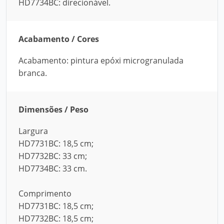
HD7734BC: direcionável.
Acabamento / Cores
Acabamento: pintura epóxi microgranulada
branca.
Dimensões / Peso
Largura
HD7731BC: 18,5 cm;
HD7732BC: 33 cm;
HD7734BC: 33 cm.
Comprimento
HD7731BC: 18,5 cm;
HD7732BC: 18,5 cm;