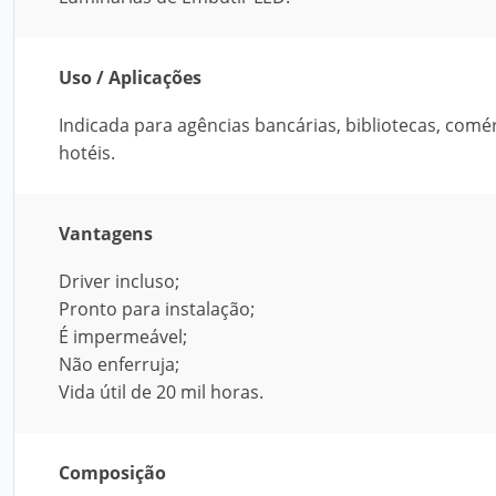
Uso / Aplicações
Indicada para agências bancárias, bibliotecas, comérc
hotéis.
Vantagens
Driver incluso;
Pronto para instalação;
É impermeável;
Não enferruja;
Vida útil de 20 mil horas.
Composição