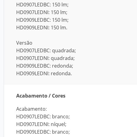
HD0907LEDBC: 150 lm;
HD0907LEDNI: 150 lm;
HD0909LEDBC: 150 lm;
HD0909LEDNI: 150 lm.
Versão
HD0907LEDBC: quadrada;
HD0907LEDNI: quadrada;
HD0909LEDBC: redonda;
HD0909LEDNI: redonda.
Acabamento / Cores
Acabamento:
HD0907LEDBC: branco;
HD0907LEDNI: níquel;
HD0909LEDBC: branco;