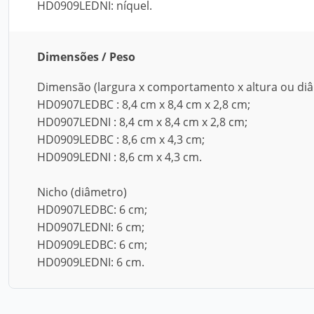
HD0909LEDNI: níquel.
Dimensões / Peso
Dimensão (largura x comportamento x altura ou diâ
HD0907LEDBC : 8,4 cm x 8,4 cm x 2,8 cm;
HD0907LEDNI : 8,4 cm x 8,4 cm x 2,8 cm;
HD0909LEDBC : 8,6 cm x 4,3 cm;
HD0909LEDNI : 8,6 cm x 4,3 cm.
Nicho (diâmetro)
HD0907LEDBC: 6 cm;
HD0907LEDNI: 6 cm;
HD0909LEDBC: 6 cm;
HD0909LEDNI: 6 cm.