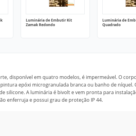
ak
Luminária de Embutir Kit
Luminária de Emb
Zamak Redondo
Quadrado
rte, disponível em quatro modelos, é impermeável. O corp
pintura epóxi microgranulada branca ou banho de níquel. 
e silicone. A luminária é bivolt e vem pronta para instalaçã
o enferruja e possui grau de proteção IP 44.