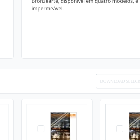
Bronzearte, disponível em quatro modelos, é
impermeável.
DOWNLOAD SELEC