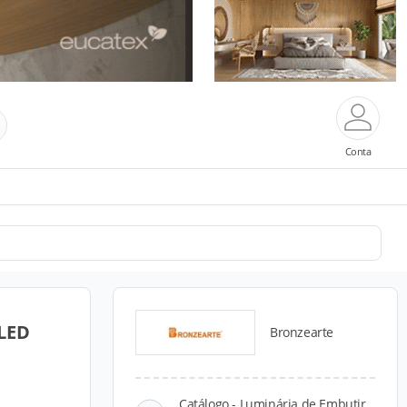
Conta
 LED
Bronzearte
Catálogo - Luminária de Embutir