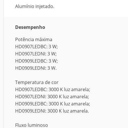
Alumínio injetado.
Desempenho
Potência máxima
HD0907LEDBC: 3 W;
HD0907LEDNI: 3 W;
HD0909LEDBC: 3 W;
HD0909LEDNI: 3 W.
Temperatura de cor
HD0907LEDBC: 3000 K luz amarela;
HD0907LEDNI: 3000 K luz amarela;
HD0909LEDBC: 3000 K luz amarela;
HD0909LEDNI: 3000 K luz amarela.
Fluxo luminoso