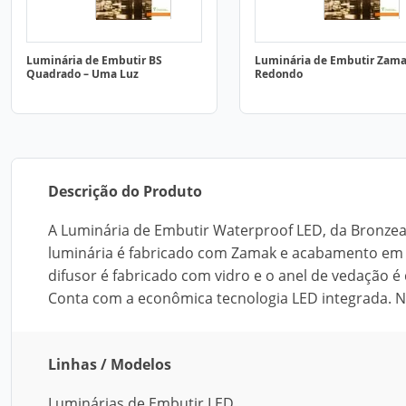
Luminária de Embutir BS
Luminária de Embutir Zam
Quadrado – Uma Luz
Redondo
Descrição do Produto
A Luminária de Embutir Waterproof LED, da Bronzea
luminária é fabricado com Zamak e acabamento em 
difusor é fabricado com vidro e o anel de vedação é d
Conta com a econômica tecnologia LED integrada. Nã
Linhas / Modelos
Luminárias de Embutir LED.