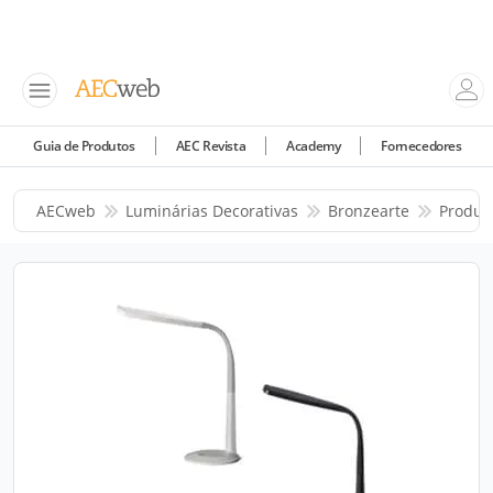
Guia de Produtos
AEC Revista
Academy
Fornecedores
AECweb
Luminárias Decorativas
Bronzearte
Produt