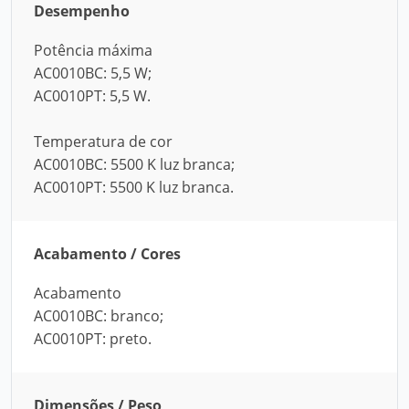
Desempenho
Potência máxima
AC0010BC: 5,5 W;
AC0010PT: 5,5 W.
Temperatura de cor
AC0010BC: 5500 K luz branca;
AC0010PT: 5500 K luz branca.
Acabamento / Cores
Acabamento
AC0010BC: branco;
AC0010PT: preto.
Dimensões / Peso