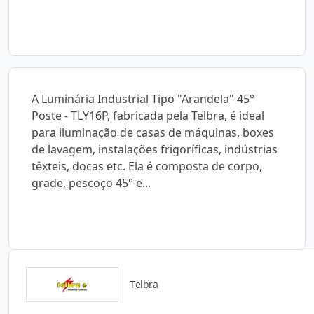
A Luminária Industrial Tipo "Arandela" 45°
Poste - TLY16P, fabricada pela Telbra, é ideal
para iluminação de casas de máquinas, boxes
de lavagem, instalações frigoríficas, indústrias
têxteis, docas etc. Ela é composta de corpo,
grade, pescoço 45° e...
Telbra
Catálogos para Download