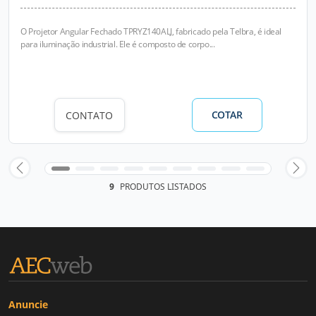
O Projetor Angular Fechado TPRYZ140ALJ, fabricado pela Telbra, é ideal
para iluminação industrial. Ele é composto de corpo...
COTAR
CONTATO
9
PRODUTOS LISTADOS
Anuncie