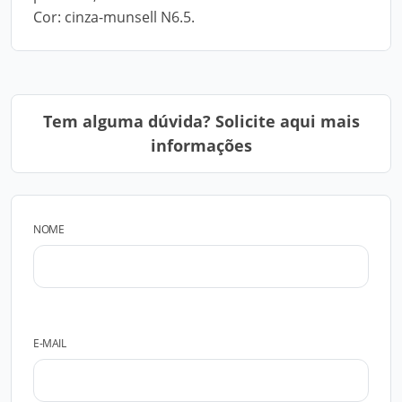
Cor: cinza-munsell N6.5.
Tem alguma dúvida? Solicite aqui mais
informações
NOME
E-MAIL