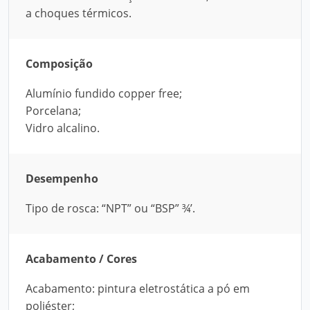
a choques térmicos.
Composição
Alumínio fundido copper free;
Porcelana;
Vidro alcalino.
Desempenho
Tipo de rosca: “NPT” ou “BSP” ¾’.
Acabamento / Cores
Acabamento: pintura eletrostática a pó em
poliéster;