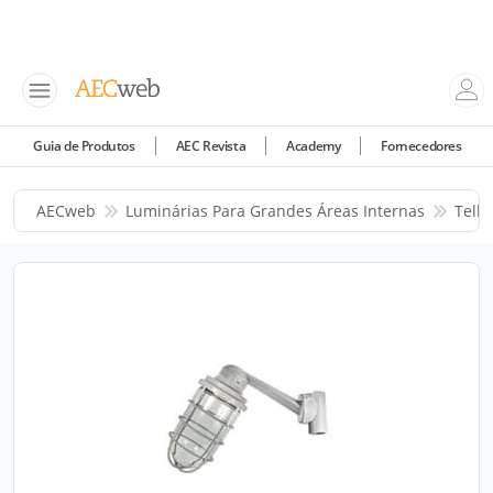
Guia de Produtos
AEC Revista
Academy
Fornecedores
AECweb
Luminárias Para Grandes Áreas Internas
Telb