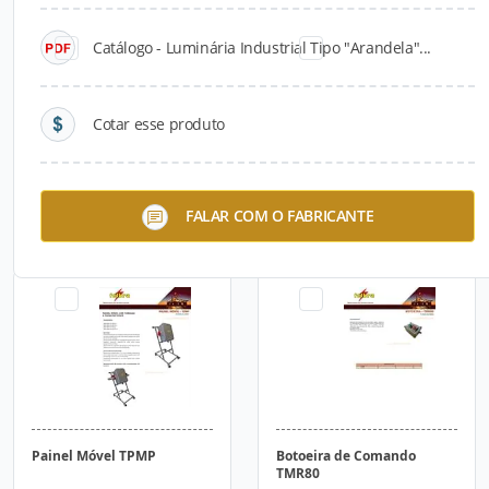
Catálogo - Luminária Industrial Tipo "Arandela"...
Cotar esse produto
Caixa de Ligação TCXRT10
Caixa de Ligação TMR
FALAR COM O FABRICANTE
Painel Móvel TPMP
Botoeira de Comando
TMR80