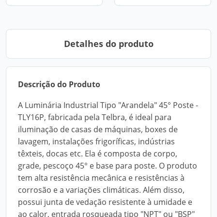
Detalhes do produto
Descrição do Produto
A Luminária Industrial Tipo "Arandela" 45° Poste -
TLY16P, fabricada pela Telbra, é ideal para
iluminação de casas de máquinas, boxes de
lavagem, instalações frigoríficas, indústrias
têxteis, docas etc. Ela é composta de corpo,
grade, pescoço 45° e base para poste. O produto
tem alta resistência mecânica e resistências à
corrosão e a variações climáticas. Além disso,
possui junta de vedação resistente à umidade e
ao calor, entrada rosqueada tipo "NPT" ou "BSP"