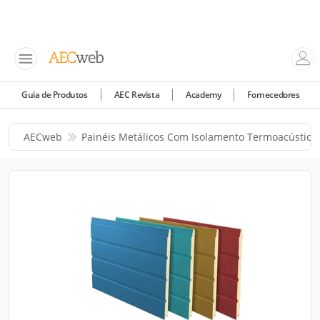
Guia de Produtos
AEC Revista
Academy
Fornecedores
AECweb
Painéis Metálicos Com Isolamento Termoacústico