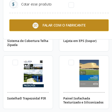
Cotar esse produto
FALAR COM O FABRICANTE
Sistema de Cobertura Telha
Lajota em EPS (Isopor)
Zipada
Isotelha® Trapezoidal PIR
Painel Isofachada
Texturizado e Siliconizados