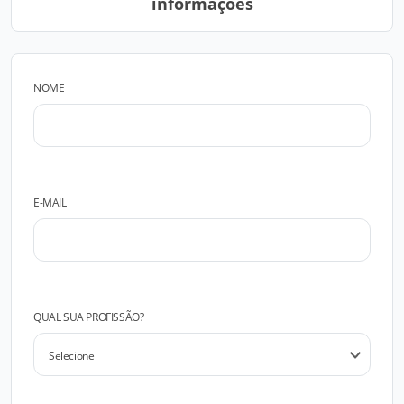
informações
NOME
E-MAIL
QUAL SUA PROFISSÃO?