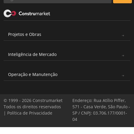
Projetos e Obras
Inteligência de Mercado
Operação e Manutenção
© 1999 - 2026 Construmarket
Endereço: Rua Atílio Piffer,
Todos os direitos reservados
571 - Casa Verde, São Paulo -
|
Política de Privacidade
SP / CNPJ: 03.706.177/0001-
04