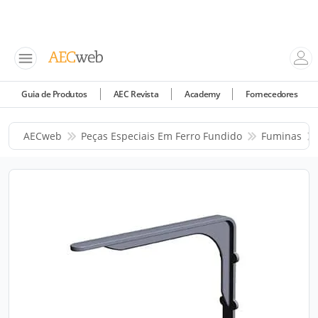
Guia de Produtos
AEC Revista
Academy
Fornecedores
AECweb
Peças Especiais Em Ferro Fundido
Fuminas