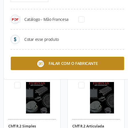
Catálogo - Mão Francesa
Cotar esse produto
TIQ
TQ60 Estanque
FALAR COM O FABRICANTE
Chff R.2 Simples
Chff R.2 Articulada