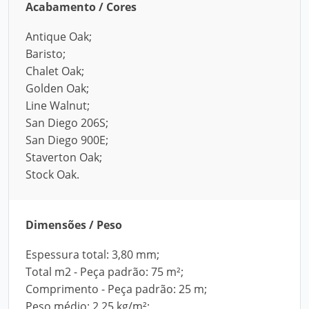
Acabamento / Cores
Antique Oak;
Baristo;
Chalet Oak;
Golden Oak;
Line Walnut;
San Diego 206S;
San Diego 900E;
Staverton Oak;
Stock Oak.
Dimensões / Peso
Espessura total: 3,80 mm;
Total m2 - Peça padrão: 75 m²;
Comprimento - Peça padrão: 25 m;
Peso médio: 2,25 kg/m²;