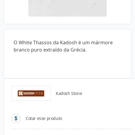
O White Thassos da Kadosh é um mármore
branco puro extraído da Grécia.
Kadosh Stone
Detalhes do produto
Cotar esse produto
Descrição do Produto