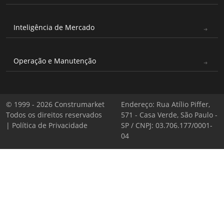
Inteligência de Mercado
Operação e Manutenção
© 1999 - 2026 Construmarket
Endereço: Rua Atílio Piffer,
Todos os direitos reservados
571 - Casa Verde, São Paulo -
|
Política de Privacidade
SP / CNPJ: 03.706.177/0001-
04