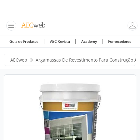
Guia de Produtos
AEC Revista
Academy
Fornecedores
AECweb
Argamassas De Revestimento Para Construção A 