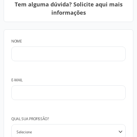
Tem alguma dúvida? Solicite aqui mais
informações
NOME
E-MAIL
QUAL SUA PROFISSÃO?