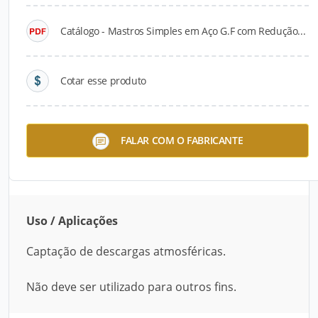
Catálogo - Mastros Simples em Aço G.F com Redução...
Descrição do Produto
Os Mastros Telescópicos em Aço G.F com
Cotar esse produto
Redução para 3/4" devem ser utilizados
exclusivamente para a captação de descargas
atmosféricas. Este modelo só suporta um captor
FALAR COM O FABRICANTE
tipo Franklin e recomenda-se o uso de estais.
Garante alta resistência às intempéries.
Uso / Aplicações
Captação de descargas atmosféricas.
Não deve ser utilizado para outros fins.