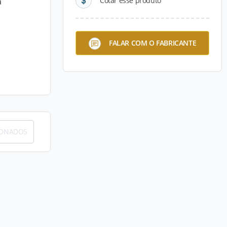
Cotar esse produto
a
FALAR COM O FABRICANTE
IONADOS