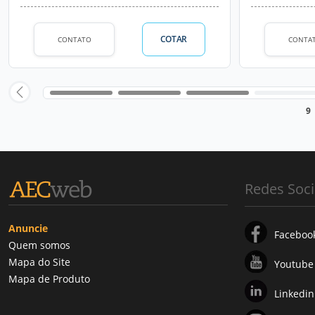
COTAR
CONTATO
CONTA
9
Redes Soci
Anuncie
Faceboo
Quem somos
Mapa do Site
Youtube
Mapa de Produto
Linkedin