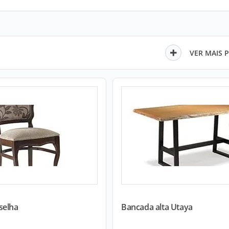
VER MAIS 
selha
Bancada alta Utaya