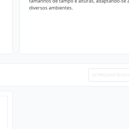
tamanhos de tampo e alturas, adaptando-se 
diversos ambientes.
DOWNLOAD SELEC