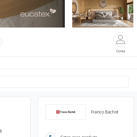
Conta
Franco Bachot
s