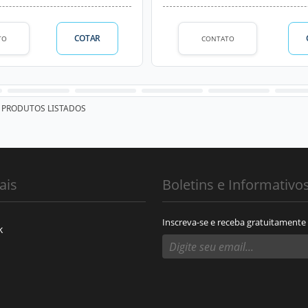
COTAR
TO
CONTATO
PRODUTOS LISTADOS
ais
Boletins e Informativo
Inscreva-se e receba gratuitamente
k