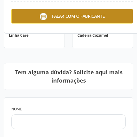
FALAR COM O FABRICANTE
Linha Care
Cadeira Cozumel
Tem alguma dúvida? Solicite aqui mais
informações
NOME