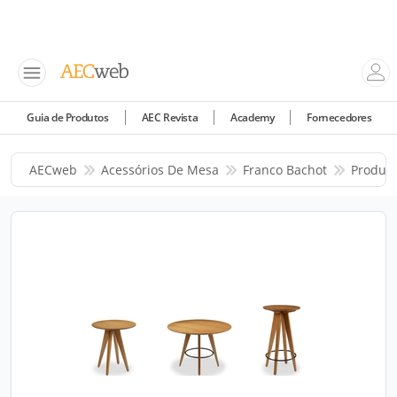
Guia de Produtos
AEC Revista
Academy
Fornecedores
AECweb
Acessórios De Mesa
Franco Bachot
Produt