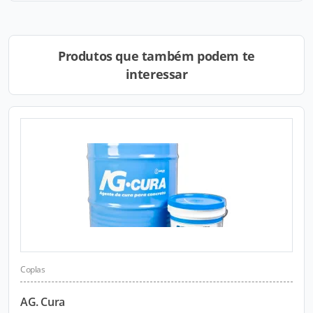
Produtos que também podem te
interessar
Coplas
AG. Cura