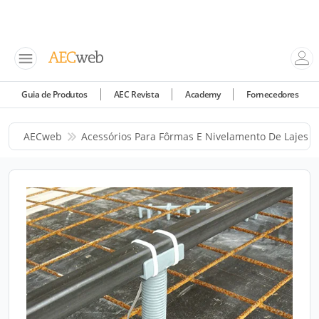
Guia de Produtos
AEC Revista
Academy
Fornecedores
AECweb
Acessórios Para Fôrmas E Nivelamento De Lajes