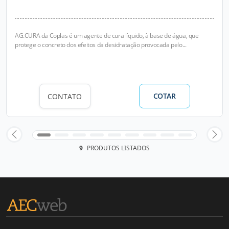
AG.CURA da Coplas é um agente de cura líquido, à base de água, que
protege o concreto dos efeitos da desidratação provocada pelo...
COTAR
CONTATO
9
PRODUTOS LISTADOS