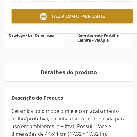
FALAR COM O FABRICANTE
Catálogo - Lef Cerâmicas
Revestimento Pastilha
Carrara – ViaÁpia
Detalhes do produto
Descrição do Produto
Cerâmica bold modelo miele com acabamento
brilho/protetiva, da linha madeiras. Indicada para
uso em ambientes lb + lf/v1. Possui 1 face e
dimensões de 44x44 cm (17,32 x 17,32 in).