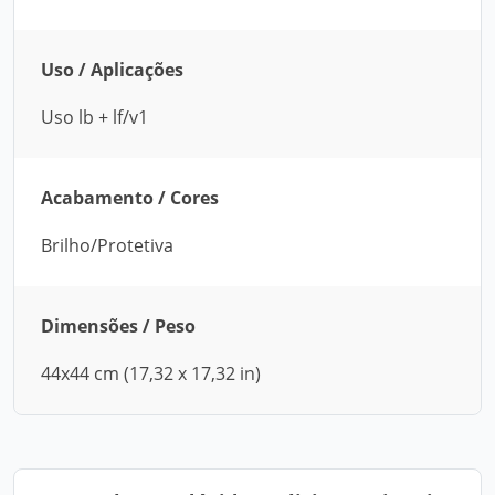
Uso / Aplicações
Uso lb + lf/v1
Acabamento / Cores
Brilho/Protetiva
Dimensões / Peso
44x44 cm (17,32 x 17,32 in)