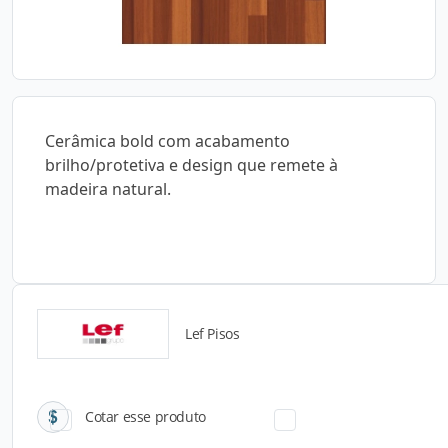
Cerâmica bold com acabamento
brilho/protetiva e design que remete à
madeira natural.
Lef Pisos
Catálogos para Download
Cotar esse produto