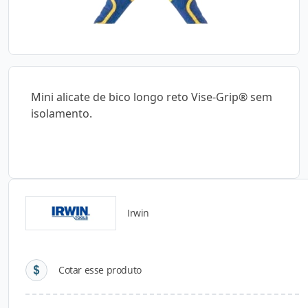
Mini alicate de bico longo reto Vise-Grip® sem
isolamento.
Irwin
Detalhes do produto
Cotar esse produto
Descrição do Produto