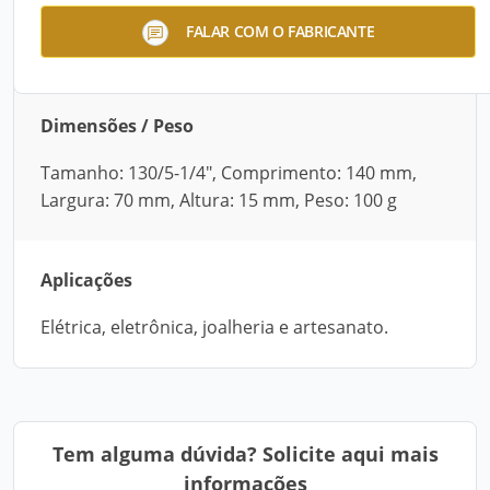
Mini alicate de bico longo reto Vise-Grip® sem
FALAR COM O FABRICANTE
isolamento.
Dimensões / Peso
Tamanho: 130/5-1/4", Comprimento: 140 mm,
Largura: 70 mm, Altura: 15 mm, Peso: 100 g
Aplicações
Elétrica, eletrônica, joalheria e artesanato.
Tem alguma dúvida? Solicite aqui mais
informações