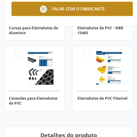
FALAR COM O FABRICANTE
Curvas para Eletrodutos de
Eletrodutos de PVC - NBR
Alumínio
15465
Conexões para Eletrodutos
Eletrodutos de PVC Flexível
de PVC
Detalhes do produto