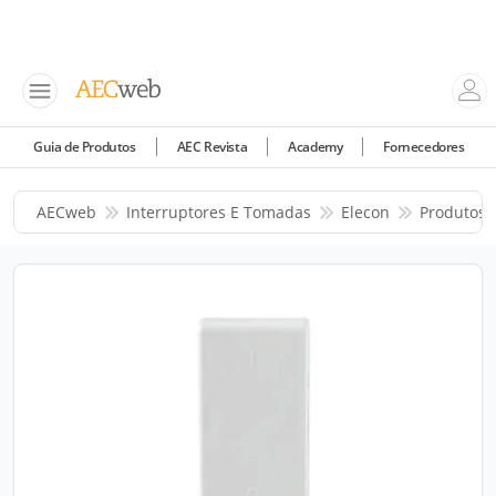
Guia de Produtos
AEC Revista
Academy
Fornecedores
AECweb
Interruptores E Tomadas
Elecon
Produtos