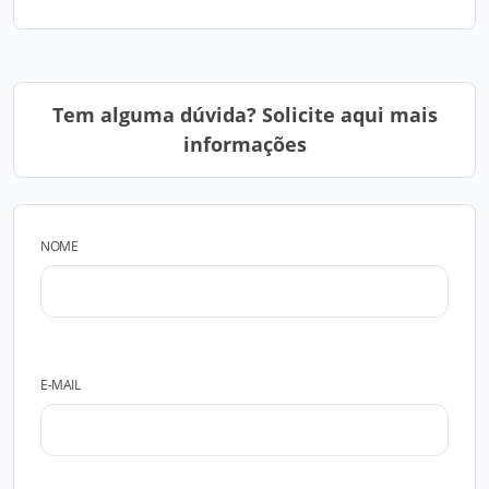
Tem alguma dúvida? Solicite aqui mais
informações
NOME
E-MAIL