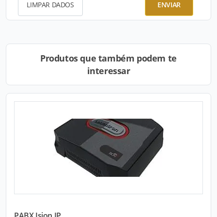
LIMPAR DADOS
ENVIAR
Produtos que também podem te
interessar
PABX Ision IP