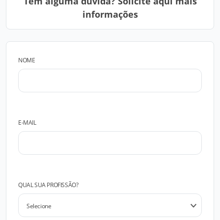
Tem alguma dúvida? Solicite aqui mais
informações
NOME
E-MAIL
QUAL SUA PROFISSÃO?