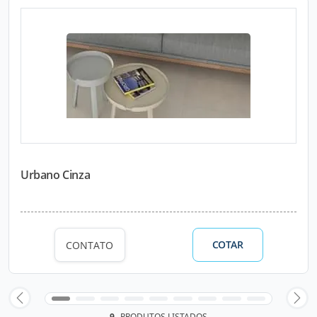
Urbano Cinza
COTAR
CONTATO
9
PRODUTOS LISTADOS