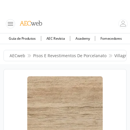
Guia de Produtos
AEC Revista
Academy
Fornecedores
AECweb
Pisos E Revestimentos De Porcelanato
Villagre