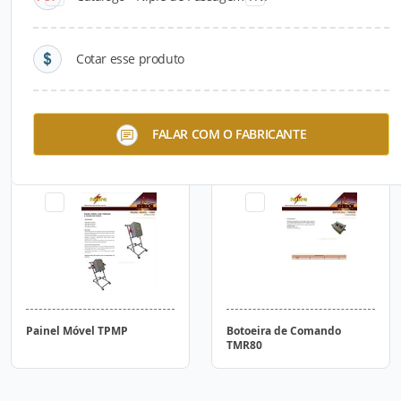
Cotar esse produto
Caixa de Ligação TCXRT10
Caixa de Ligação TMR
FALAR COM O FABRICANTE
Painel Móvel TPMP
Botoeira de Comando
TMR80