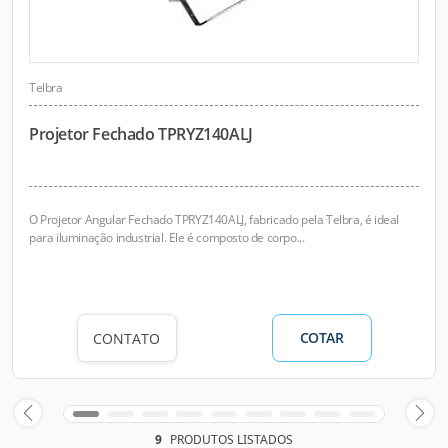
Telbra
Projetor Fechado TPRYZ140ALJ
O Projetor Angular Fechado TPRYZ140ALJ, fabricado pela Telbra, é ideal
para iluminação industrial. Ele é composto de corpo...
COTAR
CONTATO
9
PRODUTOS LISTADOS