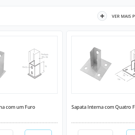
VER MAIS 
rna com um Furo
Sapata Interna com Quatro 