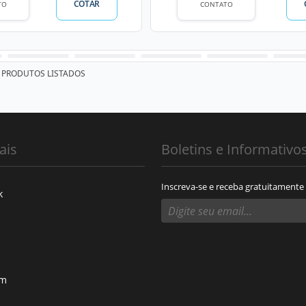
COTAR
TO
CONTATO
PRODUTOS LISTADOS
ais
Boletins e Informativo
Inscreva-se e receba gratuitamente
k
am