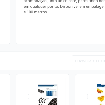
acomodação junto ao chicote, permitindo der
em qualquer ponto. Disponível em embalage
e 100 metros.
DOWNLOAD SELEC