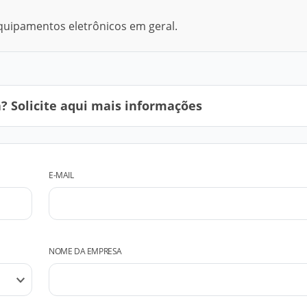
uipamentos eletrônicos em geral.
 Solicite aqui mais informações
E-MAIL
NOME DA EMPRESA