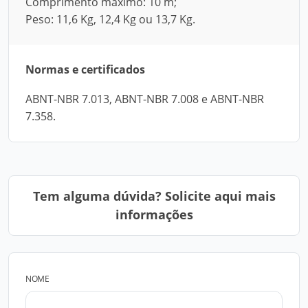
Comprimento máximo: 10 m;
Peso: 11,6 Kg, 12,4 Kg ou 13,7 Kg.
Normas e certificados
ABNT-NBR 7.013, ABNT-NBR 7.008 e ABNT-NBR
7.358.
Tem alguma dúvida? Solicite aqui mais
informações
NOME