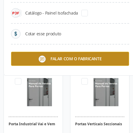
Catálogo - Painel Isofachada
Cotar esse produto
Portas de Correr Industriais
Portas para Salas Limpas
FALAR COM O FABRICANTE
Porta Industrial Vai e Vem
Portas Verticais Seccionais