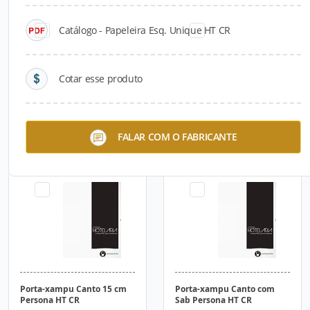
Catálogo - Papeleira Esq. Unique HT CR
Cotar esse produto
Porta-xampu Canto 21 cm
Porta-xampu com Sab 30
FALAR COM O FABRICANTE
Persona HT CR
cm Persona HT CR
Porta-xampu Canto 15 cm
Porta-xampu Canto com
Persona HT CR
Sab Persona HT CR