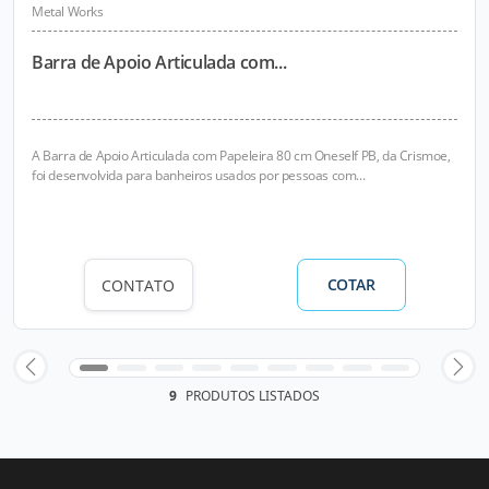
Metal Works
Barra de Apoio Articulada com...
A Barra de Apoio Articulada com Papeleira 80 cm Oneself PB, da Crismoe,
foi desenvolvida para banheiros usados por pessoas com...
COTAR
CONTATO
9
PRODUTOS LISTADOS