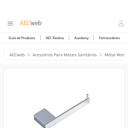
Guia de Produtos
AEC Revista
Academy
Fornecedores
AECweb
Acessórios Para Metais Sanitários
Metal Work