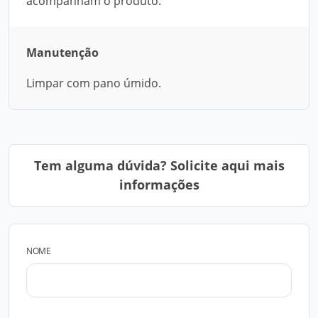
acompanham o produto.
Manutenção
Limpar com pano úmido.
Tem alguma dúvida? Solicite aqui mais
informações
NOME