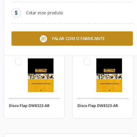
Cotar esse produto
Disco Flap DW8309-AR
Disco Flap DW8310-AR
FALAR COM O FABRICANTE
Disco Flap DW8322-AR
Disco Flap DW8323-AR