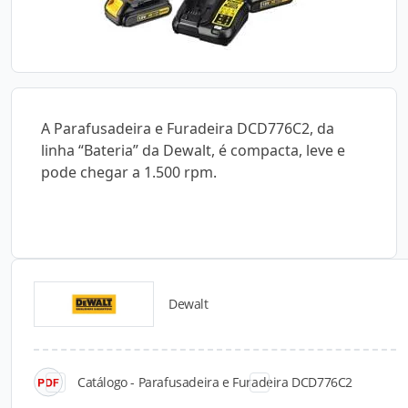
A Parafusadeira e Furadeira DCD776C2, da
linha “Bateria” da Dewalt, é compacta, leve e
pode chegar a 1.500 rpm.
Dewalt
Catálogos para Download
Catálogo - Parafusadeira e Furadeira DCD776C2