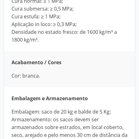
Cura normal: ≥ 1 MPa;
Cura submersa: ≥ 0,5 MPa;
Cura estufa: ≥ 1 MPa;
Aplicação in loco: ≥ 0,3 MPa;
Densidade no estado fresco: de 1600 kg/m³ a
1800 kg/m³.
Acabamento / Cores
Cor: branca.
Embalagem e Armazenamento
Embalagem: saco de 20 kg e balde de 5 Kg;
Armazenamento: os sacos devem ser
armazenados sobre estrados, em local coberto,
seco, arejado e pelo menos 30 cm de distância da