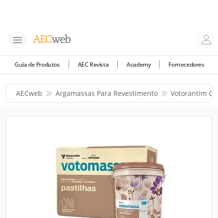
Guia de Produtos
AEC Revista
Academy
Fornecedores
AECweb
Argamassas Para Revestimento
Votorantim Ci