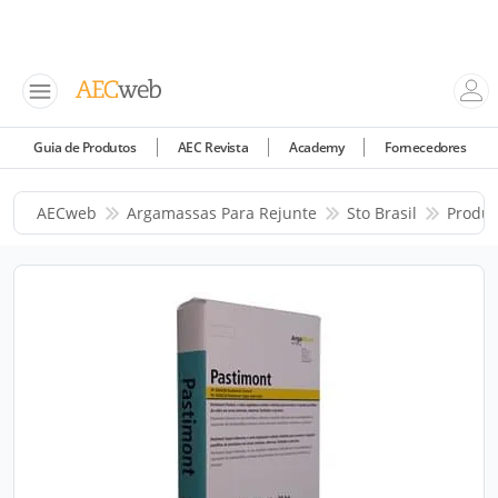
Guia de Produtos
AEC Revista
Academy
Fornecedores
AECweb
Argamassas Para Rejunte
Sto Brasil
Produt