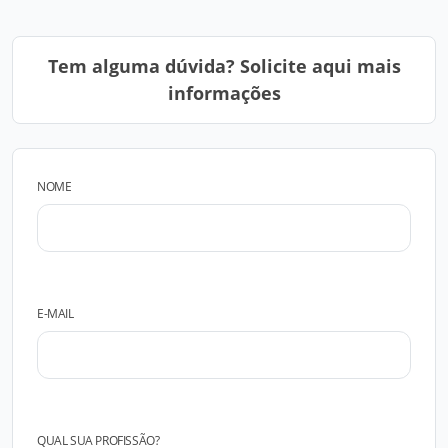
Tem alguma dúvida? Solicite aqui mais
informações
NOME
E-MAIL
QUAL SUA PROFISSÃO?