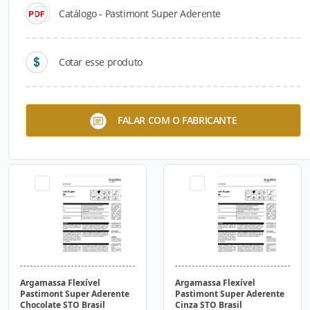
Catálogo - Pastimont Super Aderente
Cotar esse produto
Argamassa Flexível
Argamassa Flexível
FALAR COM O FABRICANTE
Pastimont Super Aderente
Pastimont Super Aderente
Branco STO Brasil
Champagne STO Brasil
Argamassa Flexível
Argamassa Flexível
Pastimont Super Aderente
Pastimont Super Aderente
Chocolate STO Brasil
Cinza STO Brasil