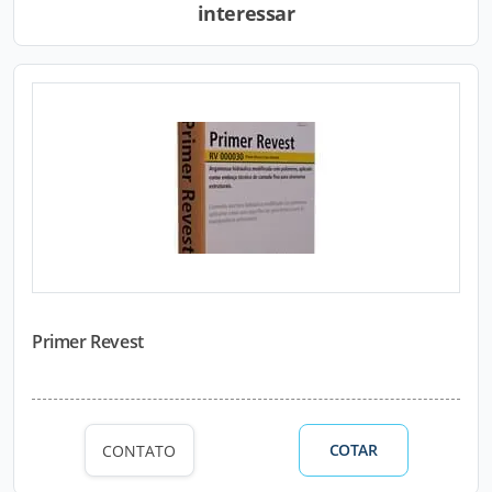
interessar
Primer Revest
COTAR
CONTATO