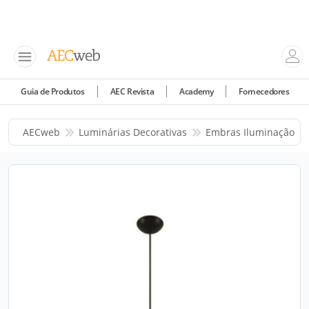
Guia de Produtos
AEC Revista
Academy
Fornecedores
AECweb
Luminárias Decorativas
Embras Iluminação