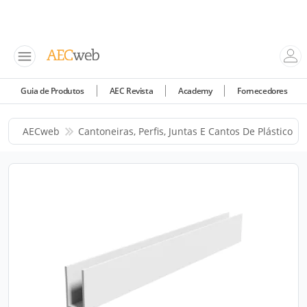
Guia de Produtos
AEC Revista
Academy
Fornecedores
AECweb
Cantoneiras, Perfis, Juntas E Cantos De Plástico