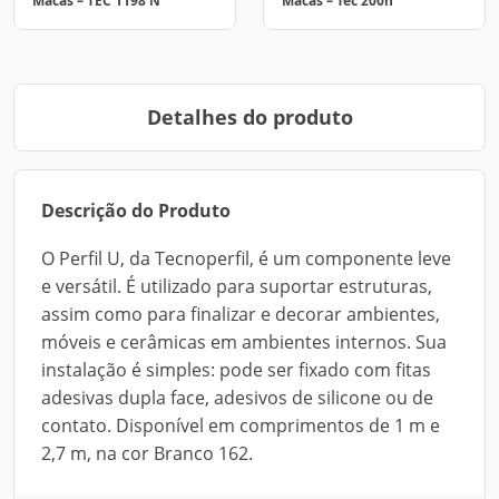
Macas – TEC 1198 N
Macas – Tec 200n
Detalhes do produto
Descrição do Produto
O Perfil U, da Tecnoperfil, é um componente leve
e versátil. É utilizado para suportar estruturas,
assim como para finalizar e decorar ambientes,
móveis e cerâmicas em ambientes internos. Sua
instalação é simples: pode ser fixado com fitas
adesivas dupla face, adesivos de silicone ou de
contato. Disponível em comprimentos de 1 m e
2,7 m, na cor Branco 162.