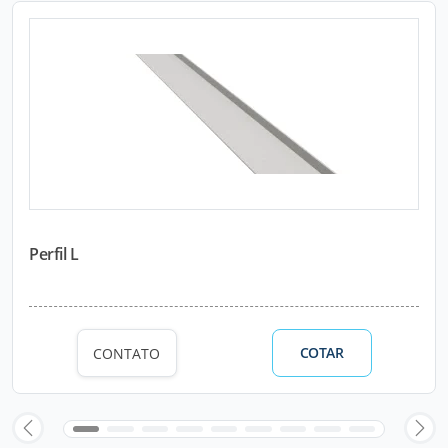
Perfil L
COTAR
CONTATO