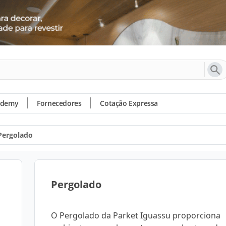
ademy
Fornecedores
Cotação Expressa
Pergolado
Pergolado
O Pergolado da Parket Iguassu proporciona