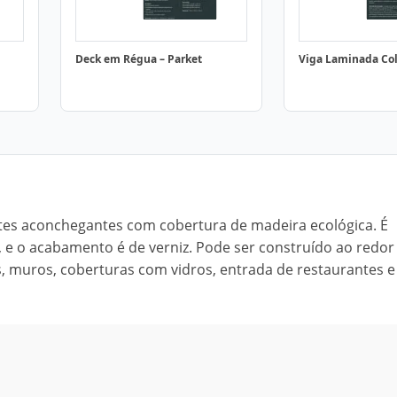
Deck em Régua – Parket
Viga Laminada Co
tes aconchegantes com cobertura de madeira ecológica. É
, e o acabamento é de verniz. Pode ser construído ao redor
ns, muros, coberturas com vidros, entrada de restaurantes e