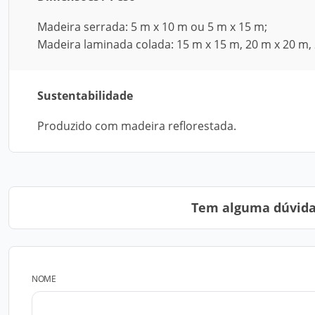
Madeira serrada: 5 m x 10 m ou 5 m x 15 m;
Madeira laminada colada: 15 m x 15 m, 20 m x 20 m,
Sustentabilidade
Produzido com madeira reflorestada.
Tem alguma dúvida?
NOME