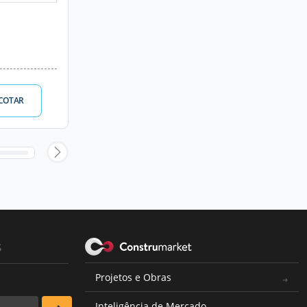
COTAR
s
Projetos e Obras
Inteligência de Mercado