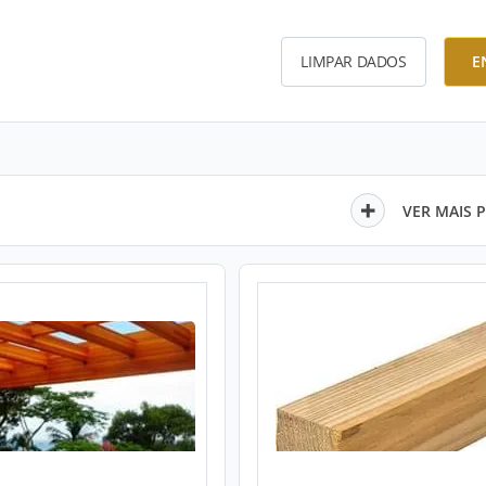
LIMPAR DADOS
E
VER MAIS 