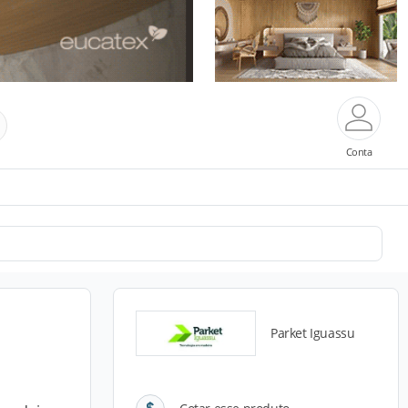
Conta
Parket Iguassu