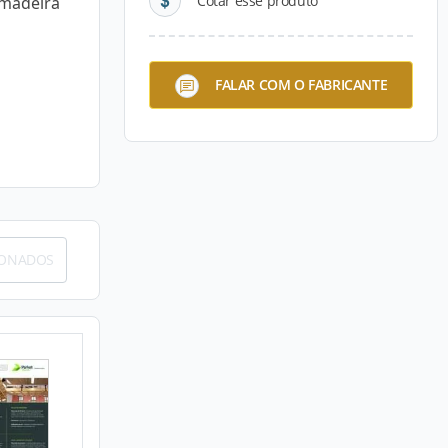
Cotar esse produto
 madeira
FALAR COM O FABRICANTE
IONADOS