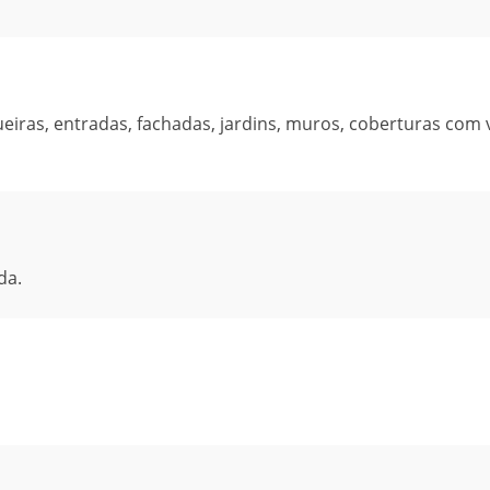
eiras, entradas, fachadas, jardins, muros, coberturas com 
da.