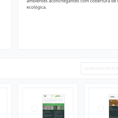
ambientes aconchegantes com cobertura de
ecológica.
DOWNLOAD SELEC