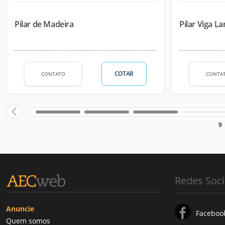
Pilar de Madeira
Pilar Viga L
COTAR
CONTATO
CONTA
9
Redes Soci
Anuncie
Faceboo
Quem somos