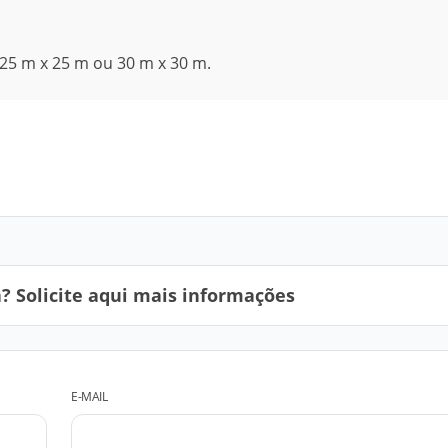
 25 m x 25 m ou 30 m x 30 m.
 Solicite aqui mais informações
E-MAIL