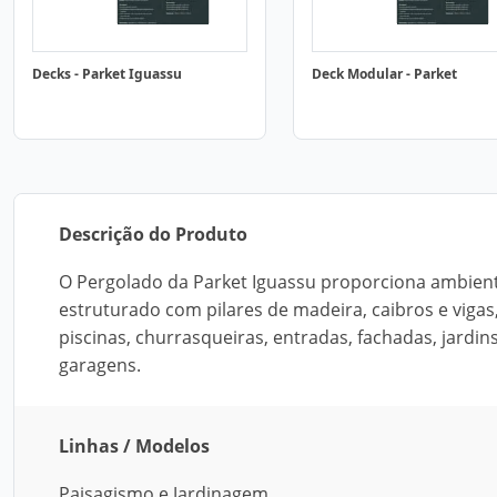
Decks - Parket Iguassu
Deck Modular - Parket
Descrição do Produto
O Pergolado da Parket Iguassu proporciona ambien
estruturado com pilares de madeira, caibros e vigas
piscinas, churrasqueiras, entradas, fachadas, jardi
garagens.
Linhas / Modelos
Paisagismo e Jardinagem.