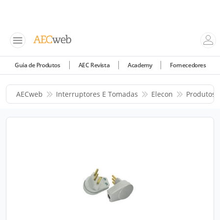
Guia de Produtos
AEC Revista
Academy
Fornecedores
AECweb
Interruptores E Tomadas
Elecon
Produtos