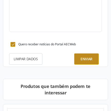
Quero receber notícias do Portal AECWeb
LIMPAR DADOS
ENVIAR
Produtos que também podem te
interessar