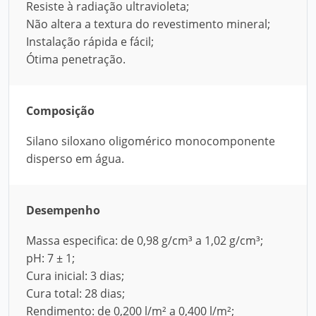
Resiste à radiação ultravioleta;
Não altera a textura do revestimento mineral;
Instalação rápida e fácil;
Ótima penetração.
Composição
Silano siloxano oligomérico monocomponente
disperso em água.
Desempenho
Massa especifica: de 0,98 g/cm³ a 1,02 g/cm³;
pH: 7 ± 1;
Cura inicial: 3 dias;
Cura total: 28 dias;
Rendimento: de 0,200 l/m² a 0,400 l/m²;