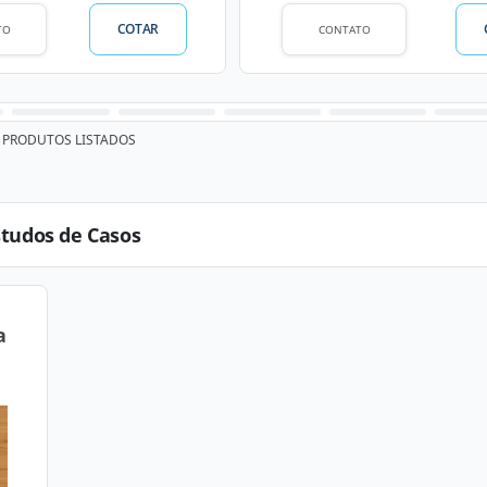
COTAR
TO
CONTATO
PRODUTOS LISTADOS
studos de Casos
a