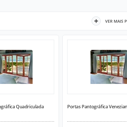
VER MAIS 
ográfica Quadriculada
Portas Pantográfica Venezia