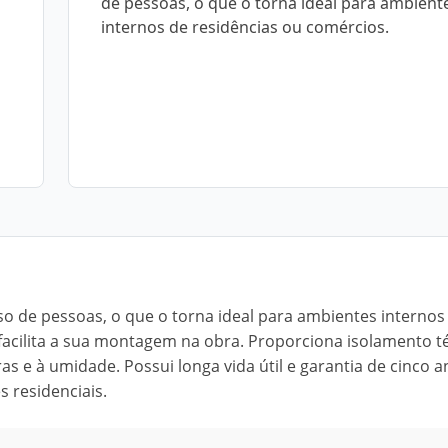
de pessoas, o que o torna ideal para ambient
internos de residências ou comércios.
enso de pessoas, o que o torna ideal para ambientes internos
 facilita a sua montagem na obra. Proporciona isolamento 
ras e à umidade. Possui longa vida útil e garantia de cinco 
 residenciais.