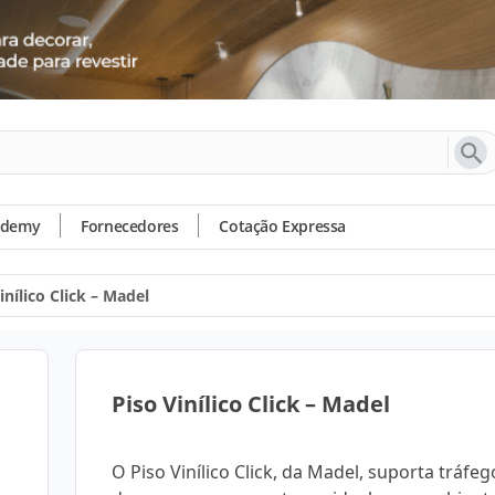
ademy
Fornecedores
Cotação Expressa
inílico Click – Madel
Piso Vinílico Click – Madel
O Piso Vinílico Click, da Madel, suporta tráfe