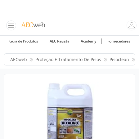
Guia de Produtos
AEC Revista
Academy
Fornecedores
AECweb
Proteção E Tratamento De Pisos
Pisoclean