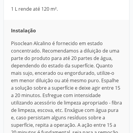
1 L rende até 120 m².
Instalação
Pisoclean Alcalino é fornecido em estado
concentrado. Recomendamos a diluição de uma
parte do produto para até 20 partes de água,
dependendo do estado da superfície. Quanto
mais sujo, encerado ou engordurado, utilize-o
em menor diluição ou até mesmo puro. Espalhe
a solução sobre a superfície e deixe agir entre 15
a 20 minutos. Esfregue com intensidade
utilizando acessório de limpeza apropriado - fibra
de limpeza, escova, etc. Enxágue com água pura
e, caso persistam alguns resíduos sobre a
superfície, repita a operação. A ação entre 15 a
20 minutos é fundamental, seja para a remoção