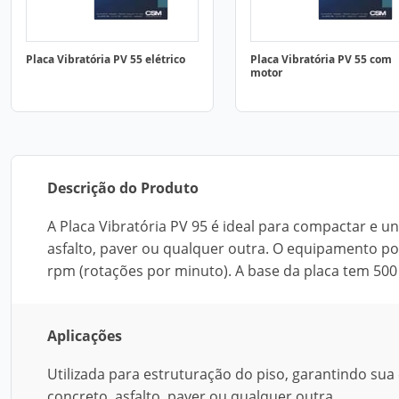
Placa Vibratória PV 55 elétrico
Placa Vibratória PV 55 com
motor
Descrição do Produto
A Placa Vibratória PV 95 é ideal para compactar e un
asfalto, paver ou qualquer outra. O equipamento pos
rpm (rotações por minuto). A base da placa tem 50
Aplicações
Utilizada para estruturação do piso, garantindo su
concreto, asfalto, paver ou qualquer outra