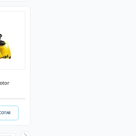
motor
COTAR