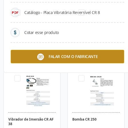
Catálogo - Placa Vibratória Reversível CR 8
Cotar esse produto
Vibrador de Imersão CRB 48
Vibrador de Imersão CRB 60
FALAR COM O FABRICANTE
Vibrador de Imersão CR AF
Bomba CR 250
38