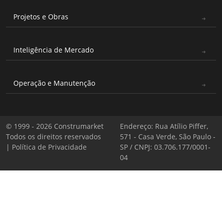
Projetos e Obras
Inteligência de Mercado
Operação e Manutenção
© 1999 - 2026 Construmarket
Endereço: Rua Atílio Piffer,
Todos os direitos reservados
571 - Casa Verde, São Paulo -
|
Política de Privacidade
SP / CNPJ: 03.706.177/0001-
04