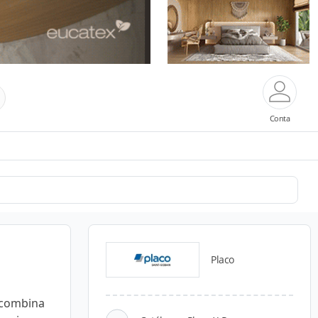
Conta
Placo
 combina