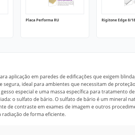
Placa Performa RU
Rigitone Edge 8/1
 para aplicação em paredes de edificações que exigem blin
l e segura, ideal para ambientes que necessitam de proteçã
 gesso especial e uma massa específica para tratamento de 
a: o sulfato de bário. O sulfato de bário é um mineral nat
ente de contraste em exames de imagem e outros procedim
 radiação de forma eficiente.