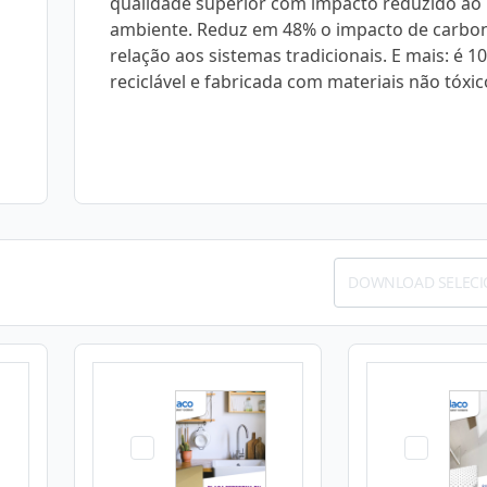
qualidade superior com impacto reduzido ao
ambiente. Reduz em 48% o impacto de carbo
relação aos sistemas tradicionais. E mais: é 1
reciclável e fabricada com materiais não tóxic
DOWNLOAD SELEC