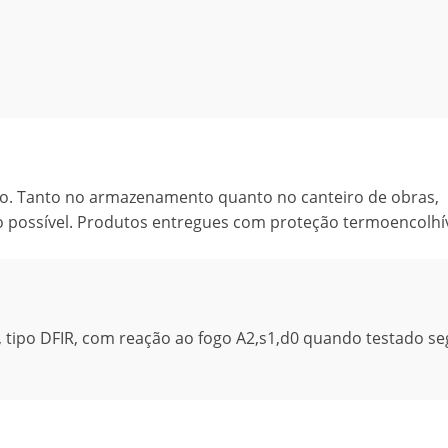
ico. Tanto no armazenamento quanto no canteiro de obras,
 possível. Produtos entregues com proteção termoencolhív
 tipo DFIR, com reação ao fogo A2,s1,d0 quando testado s