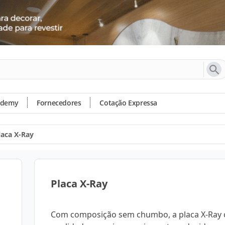
ademy
Fornecedores
Cotação Expressa
laca X-Ray
Placa X-Ray
Com composição sem chumbo, a placa X-Ray