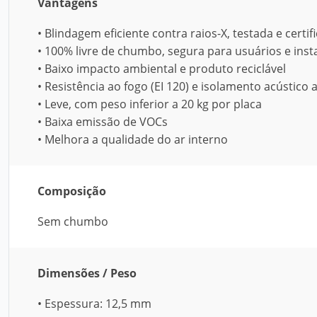
Vantagens
• Blindagem eficiente contra raios-X, testada e certif
• 100% livre de chumbo, segura para usuários e inst
• Baixo impacto ambiental e produto reciclável
• Resistência ao fogo (EI 120) e isolamento acústico 
• Leve, com peso inferior a 20 kg por placa
• Baixa emissão de VOCs
• Melhora a qualidade do ar interno
Composição
Sem chumbo
Dimensões / Peso
• Espessura: 12,5 mm