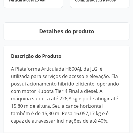
Vertical Móvel 25 AM
Combustão JLG RT4069
Detalhes do produto
Descrição do Produto
A Plataforma Articulada H800AJ, da JLG, é
utilizada para serviços de acesso e elevação. Ela
possui acionamento híbrido eficiente, operando
com motor Kubota Tier 4 Final a diesel. A
máquina suporta até 226,8 kg e pode atingir até
15,80 m de altura. Seu alcance horizontal
também é de 15,80 m. Pesa 16.057,17 kg e é
capaz de atravessar inclinações de até 40%.