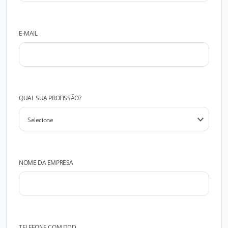
E-MAIL
QUAL SUA PROFISSÃO?
NOME DA EMPRESA
TELEFONE COM DDD