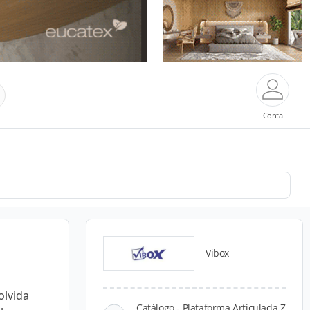
Conta
Vibox
olvida
Catálogo - Plataforma Articulada Z