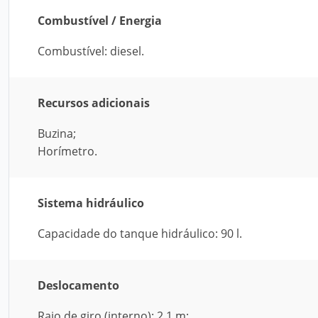
Combustível / Energia
Combustível: diesel.
Recursos adicionais
Buzina;
Horímetro.
Sistema hidráulico
Capacidade do tanque hidráulico: 90 l.
Deslocamento
Raio de giro (interno): 2,1 m;