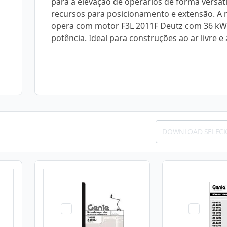
para a elevação de operários de forma versát
recursos para posicionamento e extensão. A
opera com motor F3L 2011F Deutz com 36 kW
potência. Ideal para construções ao ar livre e 
DOWNLOAD SELEC