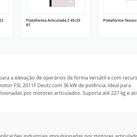
22
Plataforma Articulada Z 45/25
Plataforma Tesour
RT
 para a elevação de operários de forma versátil e com recur
otor F3L 2011F Deutz com 36 kW de potência. Ideal para
ulsionadas por motores articulados. Suporta até 227 kg e at
aplicações industriais impulsionadas por motores articulad