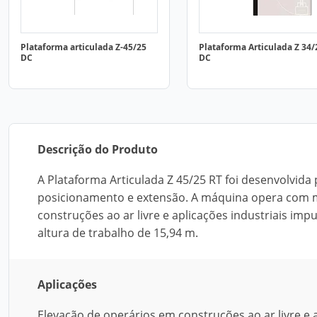
Plataforma articulada Z-45/25
Plataforma Articulada Z 34/
DC
DC
Descrição do Produto
A Plataforma Articulada Z 45/25 RT foi desenvolvida
posicionamento e extensão. A máquina opera com m
construções ao ar livre e aplicações industriais imp
altura de trabalho de 15,94 m.
Aplicações
Elevação de operários em construções ao ar livre e 