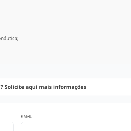
onáutica;
 Solicite aqui mais informações
E-MAIL