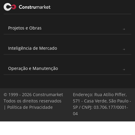
Projetos e Obras
Inteligência de Mercado
Operação e Manutenção
© 1999 - 2026 Construmarket
Endereço: Rua Atílio Piffer,
Todos os direitos reservados
571 - Casa Verde, São Paulo -
|
Política de Privacidade
SP / CNPJ: 03.706.177/0001-
04