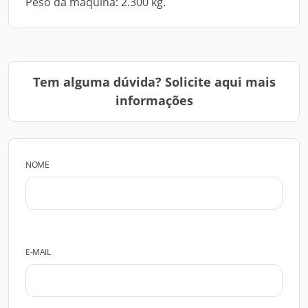
Peso da máquina: 2.300 kg.
Tem alguma dúvida? Solicite aqui mais
informações
NOME
E-MAIL