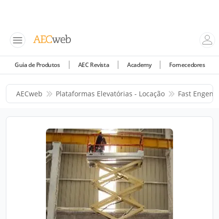
Guia de Produtos
AEC Revista
Academy
Fornecedores
AECweb
Plataformas Elevatórias - Locação
Fast Engenh