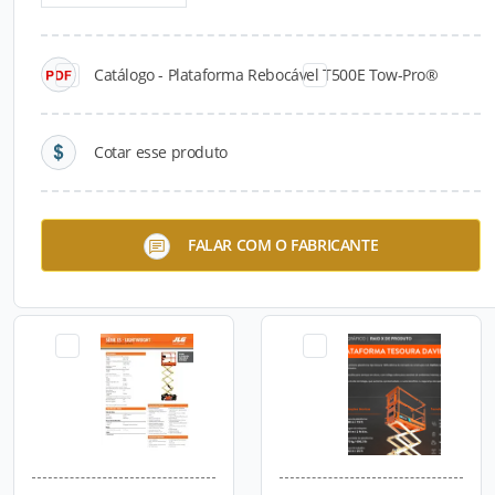
Catálogo - Plataforma Rebocável T500E Tow-Pro®
Cotar esse produto
X1000AJ
Plataforma Vertical de
FALAR COM O FABRICANTE
Acionamento Manual
Ecolift 70