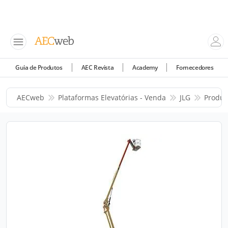
Guia de Produtos
AEC Revista
Academy
Fornecedores
AECweb
Plataformas Elevatórias - Venda
JLG
Produt