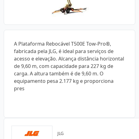
A Plataforma Rebocável T500E Tow-Pro®,
fabricada pela JLG, é ideal para serviços de
acesso e elevação. Alcança distância horizontal
de 9,60 m, com capacidade para 227 kg de
carga. A altura também é de 9,60 m. O
equipamento pesa 2.177 kg e proporciona
pres
JLG
Catálogos para Download