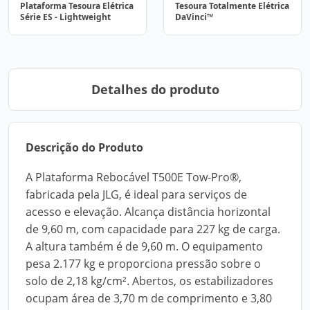
Plataforma Tesoura Elétrica
Tesoura Totalmente Elétrica
Série ES - Lightweight
DaVinci™
Detalhes do produto
Descrição do Produto
A Plataforma Rebocável T500E Tow-Pro®,
fabricada pela JLG, é ideal para serviços de
acesso e elevação. Alcança distância horizontal
de 9,60 m, com capacidade para 227 kg de carga.
A altura também é de 9,60 m. O equipamento
pesa 2.177 kg e proporciona pressão sobre o
solo de 2,18 kg/cm². Abertos, os estabilizadores
ocupam área de 3,70 m de comprimento e 3,80