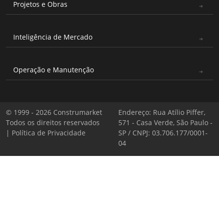
Projetos e Obras
Inteligência de Mercado
Operação e Manutenção
© 1999 - 2026 Construmarket
Endereço: Rua Atílio Piffer,
Todos os direitos reservados
571 - Casa Verde, São Paulo -
|
Política de Privacidade
SP / CNPJ: 03.706.177/0001-
04