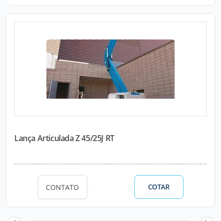
Lança Articulada Z 45/25J RT
COTAR
CONTATO