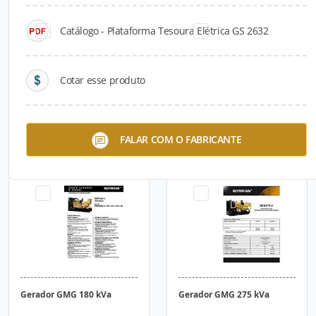
Catálogo - Plataforma Tesoura Elétrica GS 2632
Cotar esse produto
Gerador GMG 125 kVa
Gerador GMG 165 kVa
FALAR COM O FABRICANTE
Gerador GMG 180 kVa
Gerador GMG 275 kVa