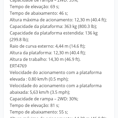
Capacidade de rampa – 2WD: 35%;
Tempo de elevação: 69 s;
Tempo de abaixamento: 46 s;
Altura máxima de acionamento: 12,30 m (40.4 ft);
Capacidade da plataforma: 363 kg (800.3 lb);
Capacidade da plataforma estendida: 136 kg
(299.8 lb);
Raio de curva externo: 4,44 m (14.6 ft);
Altura da plataforma: 12,30 m (40.4 ft);
Altura de trabalho: 14,30 m (46.9 ft).
ERT4769
Velocidade do acionamento com a plataforma
elevada : 0.80 km/h (0.5 mph);
Velocidade do acionamento com a plataforma
abaixada: 5,63 km/h (3.5 mph);
Capacidade de rampa – 2WD: 30%;
Tempo de elevação: 81 s;
Tempo de abaixamento: 55 s;