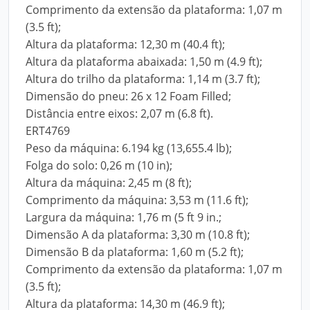
Comprimento da extensão da plataforma: 1,07 m
(3.5 ft);
Altura da plataforma: 12,30 m (40.4 ft);
Altura da plataforma abaixada: 1,50 m (4.9 ft);
Altura do trilho da plataforma: 1,14 m (3.7 ft);
Dimensão do pneu: 26 x 12 Foam Filled;
Distância entre eixos: 2,07 m (6.8 ft).
ERT4769
Peso da máquina: 6.194 kg (13,655.4 lb);
Folga do solo: 0,26 m (10 in);
Altura da máquina: 2,45 m (8 ft);
Comprimento da máquina: 3,53 m (11.6 ft);
Largura da máquina: 1,76 m (5 ft 9 in.;
Dimensão A da plataforma: 3,30 m (10.8 ft);
Dimensão B da plataforma: 1,60 m (5.2 ft);
Comprimento da extensão da plataforma: 1,07 m
(3.5 ft);
Altura da plataforma: 14,30 m (46.9 ft);