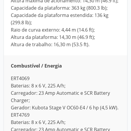
Altura máxima de acionamento: 14,30 m (46.9 ft);
Capacidade da plataforma: 363 kg (800.3 lb);
Capacidade da plataforma estendida: 136 kg
(299.8 lb);
Raio de curva externo: 4,44 m (14.6 ft);
Altura da plataforma: 14,30 m (46.9 ft);
Altura de trabalho: 16,30 m (53.5 ft).
Combustível / Energia
ERT4069
Baterias: 8 x 6 V, 225 A/h;
Carregador: 23 Amp Automatic e SCR Battery
Charger;
Gerador: Kubota Stage V OC60-E4 / 6 hp (4,5 kW).
ERT4769
Baterias: 8 x 6 V, 225 A/h;
Carregador: 23 Amp Automatic e SCR Battery