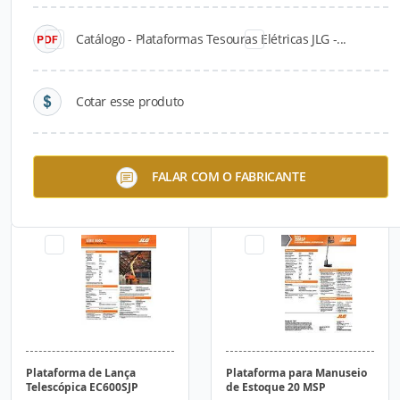
Catálogo - Plataformas Tesouras Elétricas JLG -...
Cotar esse produto
Plataforma com Lança
Plataforma Tesoura à
FALAR COM O FABRICANTE
Articulada JLG 450 AJ
Combustão JLG RT3369
Plataforma de Lança
Plataforma para Manuseio
Telescópica EC600SJP
de Estoque 20 MSP