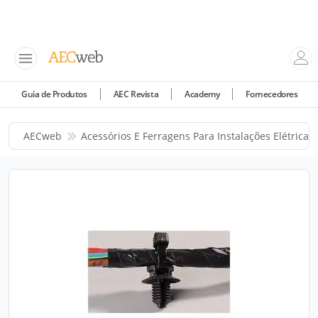
Guia de Produtos
AEC Revista
Academy
Fornecedores
AECweb
Acessórios E Ferragens Para Instalações Elétricas