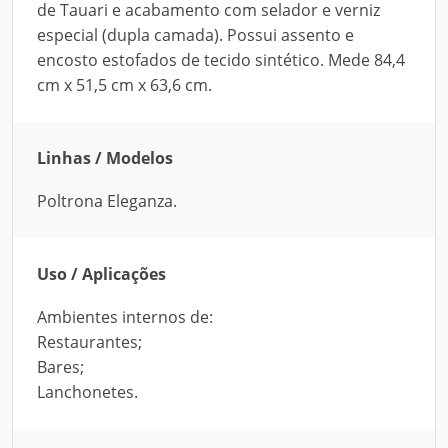
de Tauari e acabamento com selador e verniz
especial (dupla camada). Possui assento e
encosto estofados de tecido sintético. Mede 84,4
cm x 51,5 cm x 63,6 cm.
Linhas / Modelos
Poltrona Eleganza.
Uso / Aplicações
Ambientes internos de:
Restaurantes;
Bares;
Lanchonetes.