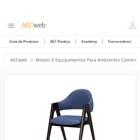
Guia de Produtos
AEC Revista
Academy
Fornecedores
AECweb
Móveis E Equipamentos Para Ambientes Comercia