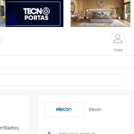
Conta
Elecon
rfilados,