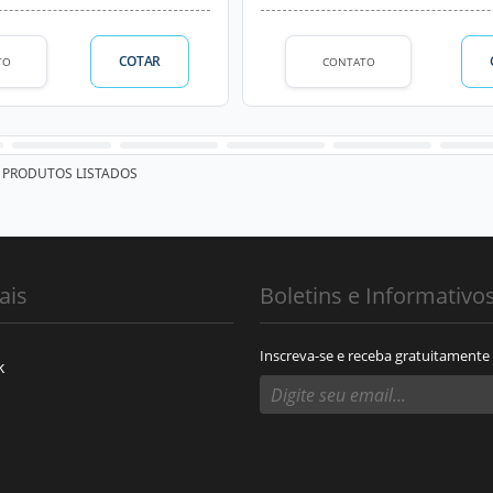
COTAR
TO
CONTATO
PRODUTOS LISTADOS
ais
Boletins e Informativo
Inscreva-se e receba gratuitamente
k