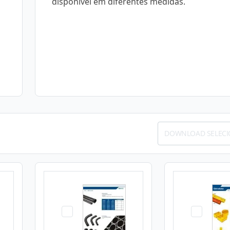
disponível em diferentes medidas.
DOWNLOAD SELEC