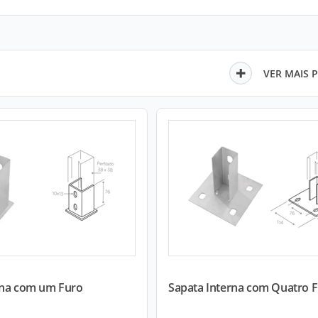
VER MAIS 
rna com um Furo
Sapata Interna com Quatro 