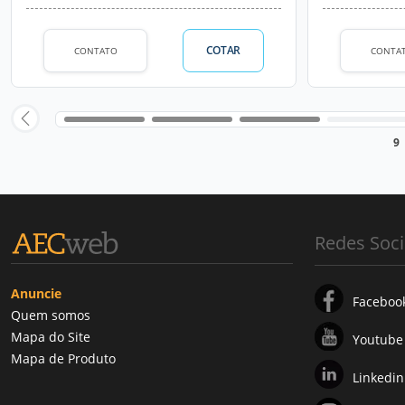
COTAR
CONTATO
CONTA
9
Redes Soci
Anuncie
Faceboo
Quem somos
Mapa do Site
Youtube
Mapa de Produto
Linkedin