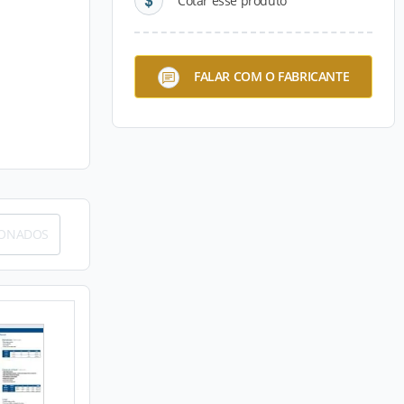
Cotar esse produto
FALAR COM O FABRICANTE
IONADOS