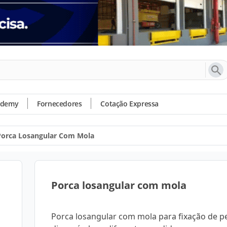
ademy
Fornecedores
Cotação Expressa
Porca Losangular Com Mola
Porca losangular com mola
Porca losangular com mola para fixação de pe