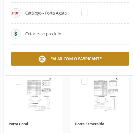
Catálogo - Porta Ágata
Cotar esse produto
Porta Âmbar
Porta Ametista
FALAR COM O FABRICANTE
Porta Coral
Porta Esmeralda