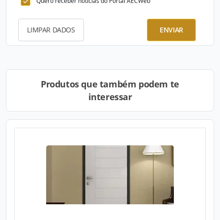
Quero receber notícias do Portal AECWeb
LIMPAR DADOS
ENVIAR
Produtos que também podem te
interessar