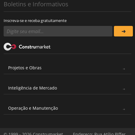
Boletins e Informativos
Inscreva-se e receba gratuitamente
Projetos e Obras
Inteligência de Mercado
Operação e Manutenção
© 1999 - 2026 Construmarket
Endereço: Rua Atílio Piffer,