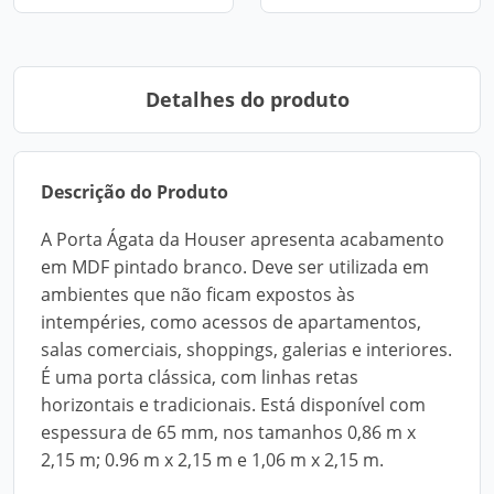
Detalhes do produto
Descrição do Produto
A Porta Ágata da Houser apresenta acabamento
em MDF pintado branco. Deve ser utilizada em
ambientes que não ficam expostos às
intempéries, como acessos de apartamentos,
salas comerciais, shoppings, galerias e interiores.
É uma porta clássica, com linhas retas
horizontais e tradicionais. Está disponível com
espessura de 65 mm, nos tamanhos 0,86 m x
2,15 m; 0.96 m x 2,15 m e 1,06 m x 2,15 m.