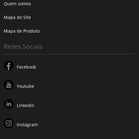
Quem somos
Mapa do Site
Mapa de Produto
Redes Sociais
Facebook
Youtube
Linkedin
Instagram