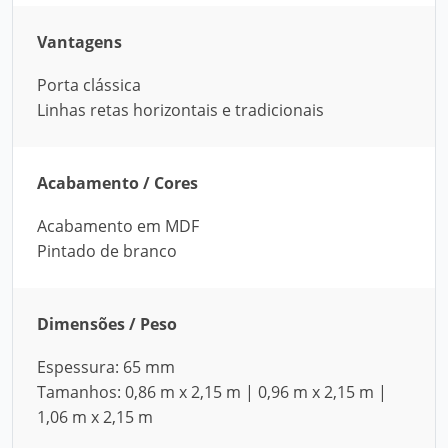
Vantagens
Porta clássica
Linhas retas horizontais e tradicionais
Acabamento / Cores
Acabamento em MDF
Pintado de branco
Dimensões / Peso
Espessura: 65 mm
Tamanhos: 0,86 m x 2,15 m | 0,96 m x 2,15 m |
1,06 m x 2,15 m