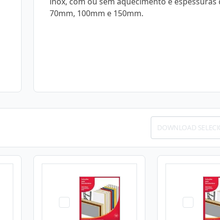
inox, com ou sem aquecimento e espessuras 
70mm, 100mm e 150mm.
DOWNLOAD SELEC