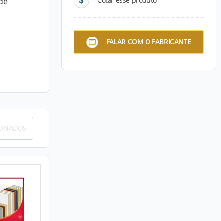
Cotar esse produto
de
FALAR COM O FABRICANTE
IONADOS