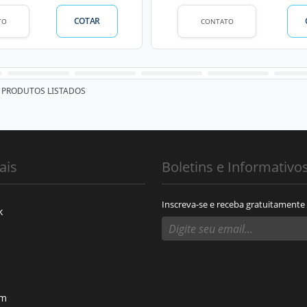
COTAR
TO
CONTATO
PRODUTOS LISTADOS
ais
Boletins e Informativo
Inscreva-se e receba gratuitamente
k
am