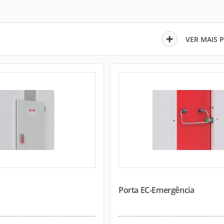
VER MAIS 
Porta EC-Emergência