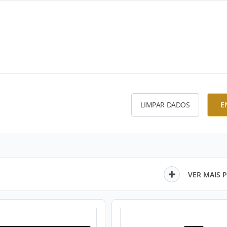
LIMPAR DADOS
E
VER MAIS 