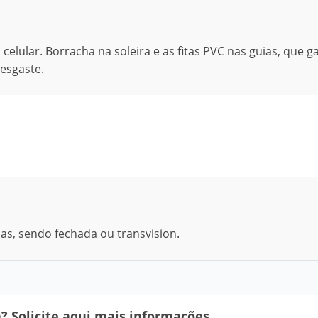
 celular. Borracha na soleira e as fitas PVC nas guias, que 
esgaste.
as, sendo fechada ou transvision.
 Solicite aqui mais informações