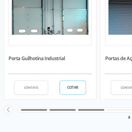
Porta Guilhotina Industrial
Portas de A
COTAR
CONTATO
CONTA
9