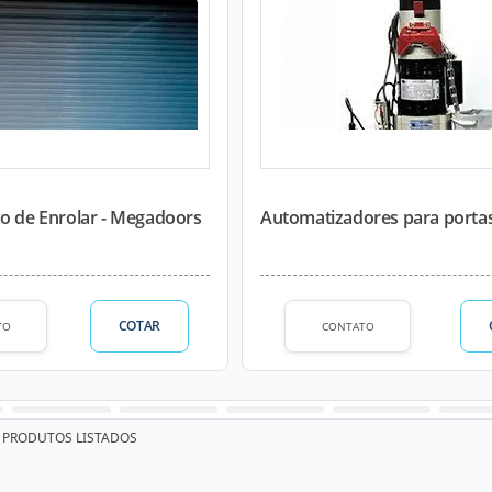
ço de Enrolar - Megadoors
Automatizadores para porta
COTAR
TO
CONTATO
PRODUTOS LISTADOS