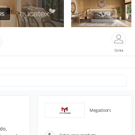
Conta
Megadoors
do,