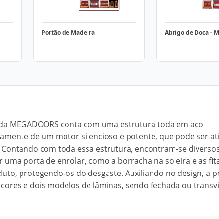
Portão de Madeira
Abrigo de Doca - 
lar da MEGADOORS conta com uma estrutura toda em aço
tamente de um motor silencioso e potente, que pode ser at
. Contando com toda essa estrutura, encontram-se diverso
uma porta de enrolar, como a borracha na soleira e as fit
uto, protegendo-os do desgaste. Auxiliando no design, a p
 cores e dois modelos de lâminas, sendo fechada ou transvi