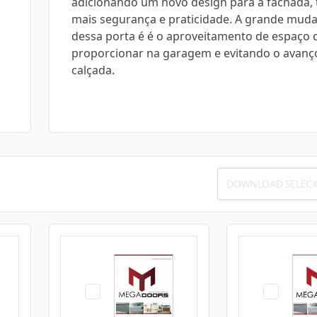
adicionando um novo design para a fachada,
mais segurança e praticidade. A grande mud
dessa porta é é o aproveitamento de espaço q
proporcionar na garagem e evitando o avanç
calçada.
DOWNLOAD SELEC